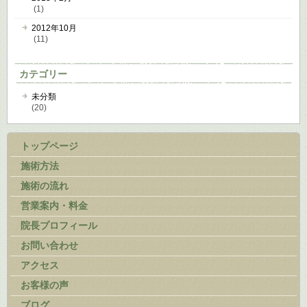
(1)
2012年10月
(11)
カテゴリー
未分類
(20)
トップページ
施術方法
施術の流れ
営業案内・料金
院長プロフィール
お問い合わせ
アクセス
お客様の声
ブログ