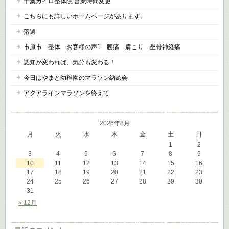
千葉カイロ整体院 営業時間変更
こちらにも詳しいホームページがあります。
落選
市原市 整体 お客様の声1 腰痛 肩こり 坐骨神経痛
認知が変われば、気分も変わる！
今日はやまと幼稚園のマラソン納め会
アクアラインマラソンを終えて
2026年8月
月
火
水
木
金
土
日
1
2
3
4
5
6
7
8
9
10
11
12
13
14
15
16
17
18
19
20
21
22
23
24
25
26
27
28
29
30
31
« 12月