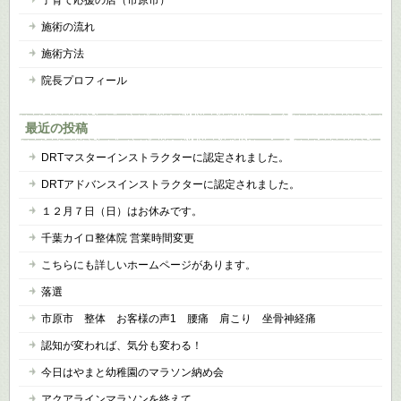
施術の流れ
施術方法
院長プロフィール
最近の投稿
DRTマスターインストラクターに認定されました。
DRTアドバンスインストラクターに認定されました。
１２月７日（日）はお休みです。
千葉カイロ整体院 営業時間変更
こちらにも詳しいホームページがあります。
落選
市原市 整体 お客様の声1 腰痛 肩こり 坐骨神経痛
認知が変われば、気分も変わる！
今日はやまと幼稚園のマラソン納め会
アクアラインマラソンを終えて