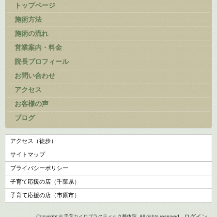
トップページ
施術方法
施術の流れ
営業案内・料金
院長プロフィール
お問い合わせ
アクセス
お客様の声
ブログ
アクセス（徒歩）
サイトマップ
プライバシーポリシー
子育て応援の店（千葉県）
子育て応援の店（市原市）
ログイン
Copyright © 千葉カイロプラクティック整体院, All rights reserved.