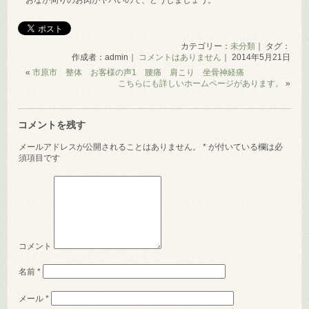
おなか周りのお肉がヤバいので、どうしましょう。
カテゴリー：
未分類
｜ タグ：
作成者：admin｜
コメントはありません
｜ 2014年5月21日
«
市原市 整体 お客様の声1 腰痛 肩こり 坐骨神経痛
こちらにも詳しいホームページがあります。
»
コメントを残す
メールアドレスが公開されることはありません。
*
が付いている欄は必
須項目です
コメント
名前
*
メール
*